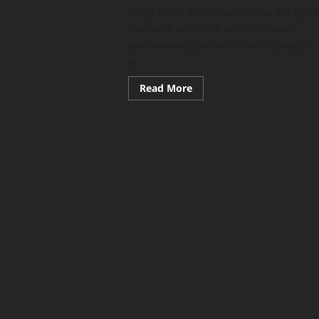
ed
Negli ultimi anni, il panorama del gioco
d’azzardo online ha subito notevoli
ow
out
cambiamenti, portando molti giocatori
ino
ble
a...
ne
Read
Read More
more
about
Why
Players
Search
for
lista
casino
non
aams