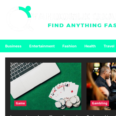
Skip
to
content
Business
Entertainment
Fashion
Health
Travel
Game
Gambling