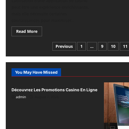
L’utilisation d’une application de casino
peut être une expérience enrichissante,
mais elle nécessite certaines
connaissances pour maximiser...
Read
Read More
more
about
Smart
Posts
Previous
1
…
9
10
11
Tips
for
pagination
Using
a
casino
app
Successfully
You May Have Missed
Gambling
Découvrez Les Promotions Casino En Ligne
admin
August 7, 2026