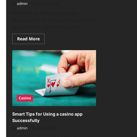
admin
June 8, 2026
Ne
to
Kn
Rejoindre un casino crypto sans
Ab
procédure de vérification d’identité (KYC)
cas
fia
peut être une expérience à la fois...
en
lig
Read
Read More
more
about
What
to
Expect
When
Joining
a
crypto
casino
sans
KYC
Casino
Smart Tips for Using a casino app
Successfully
admin
June 5, 2026