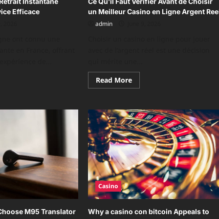
Retrait Instantané
Ce Qu’il Faut Vérifier Avant de Choisir
ice Efficace
un Meilleur Casino en Ligne Argent Ree
, 2026
admin
June 9, 2026
igne ont connu une
Choisir un casino en ligne pour jouer
ante en France, offrant
avec de l’argent réel est une décision
expérience de...
qui mérite une...
ad
Read
Read More
re
more
ut
about
ino
Ce
Qu’il
ne
Faut
rait
Vérifier
tantané
Avant
nce
de
c
Choisir
vice
un
icace
Meilleur
Casino
en
Ligne
Argent
Casino
Reel
Choose M95 Translator
Why a casino con bitcoin Appeals to