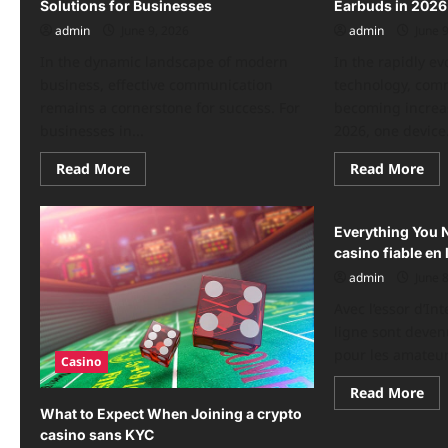
Solutions for Businesses
Earbuds in 2026
admin
June 9, 2026
admin
June 9
In the dynamic landscape of modern
In the rapidly ev
business, effective communication
technology, comm
remains a cornerstone for success. For
becoming increas
businesses in...
2026, one device.
Read
Re
Read More
Read More
Game
more
mo
about
abo
Effective
To
Indonesia
Rea
Everything You 
Press
to
Release
Ch
casino fiable en 
Solutions
M9
admin
June 8
for
Tra
Businesses
Ear
in
Avec l’essor d’In
202
ligne sont deven
pour les amateur
Casino
Re
Read More
mo
What to Expect When Joining a crypto
abo
Eve
casino sans KYC
Yo