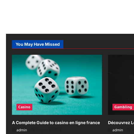
Advanced
Features
You May Have Missed
Casino
Gambling
A Complete Guide to casino en ligne france
Découvrez L
admin
August 7, 2026
admin
A