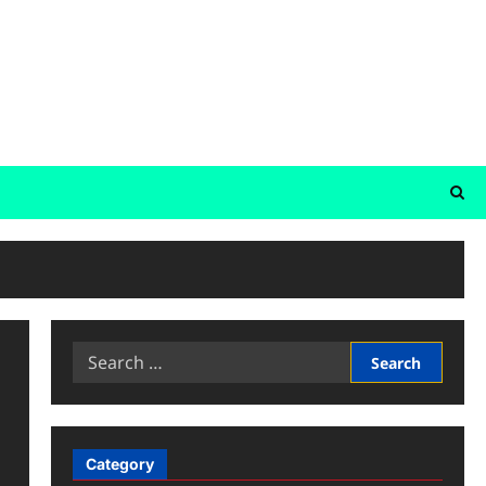
Search
for:
Category