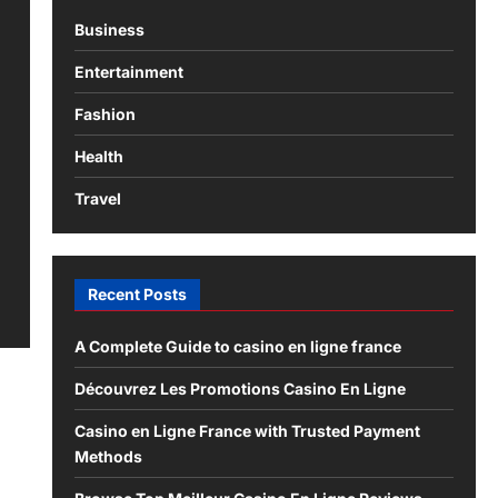
Business
Entertainment
Fashion
Health
Travel
Recent Posts
A Complete Guide to casino en ligne france
Découvrez Les Promotions Casino En Ligne
Casino en Ligne France with Trusted Payment
Methods