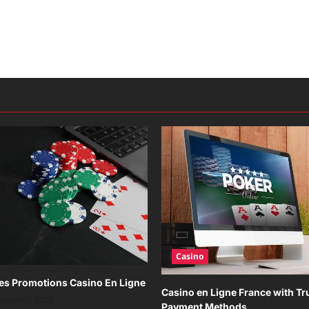
Casino
es Promotions Casino En Ligne
Casino en Ligne France with Tr
ugust 7, 2026
Payment Methods