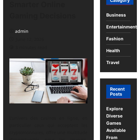
Category
Smarter Online
Gaming Decisions
Business
Entertainment
admin
Fashion
June 12, 2026
3 minutes read
Health
Travel
Recent
Posts
Explore
Diverse
L’univers des casinos en ligne, en
Games
particulier ceux qui acceptent les
Available
cryptomonnaies, offre une multitude
From
d’opportunités pour les joueurs.