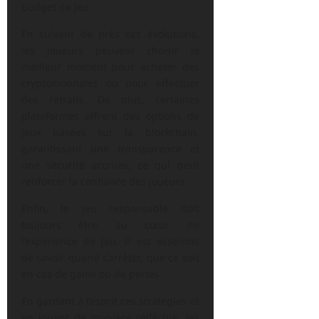
budget de jeu.
En suivant de près ces évolutions,
les joueurs peuvent choisir le
meilleur moment pour acheter des
cryptomonnaies ou pour effectuer
des retraits. De plus, certaines
plateformes offrent des options de
jeux basées sur la blockchain,
garantissant une transparence et
une sécurité accrues, ce qui peut
renforcer la confiance des joueurs.
Enfin, le jeu responsable doit
toujours être au cœur de
l’expérience de jeu. Il est essentiel
de savoir quand s’arrêter, que ce soit
en cas de gains ou de pertes.
En gardant à l’esprit ces stratégies et
en jouant de manière réfléchie, les