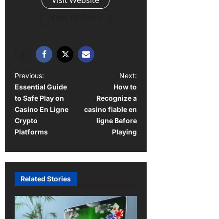
Visit Website
View All Posts
P
Previous:
Next:
Essential Guide
How to
o
to Safe Play on
Recognize a
s
Casino En Ligne
casino fiable en
t
Crypto
ligne Before
Platforms
Playing
n
a
v
Related Stories
i
g
a