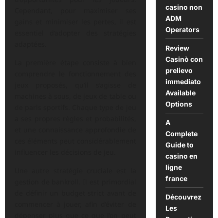
casino non
Cependant, pour maximiser ses
ADM
gains et minimiser les pertes, il est
Operators
essentiel d’adopter des stratégies
adaptées.
Review
Casinò con
La première étape consiste à bien
prelievo
comprendre le fonctionnement des
immediato
jeux proposés, qu’il s’agisse de
Available
machines à sous, de jeux de table ou
Options
de paris sportifs. Chaque type de jeu
a ses propres règles et probabilités,
A
et une connaissance approfondie de
Complete
ces éléments peut considérablement
Guide to
influencer les décisions de jeu.
casino en
ligne
Une autre stratégie cruciale est la
france
gestion de bankroll. Il est primordial
de définir un budget strict avant de
Découvrez
commencer à jouer, afin d’éviter de
Les
dépenser plus que ce que l’on peut