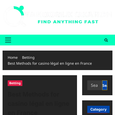
Skip
to
content
Primary
Menu
Home
Betting
Best Methods for casino légal en ligne en France
Search
Betting
for:
Best Methods for
casino légal en ligne
Category
en France