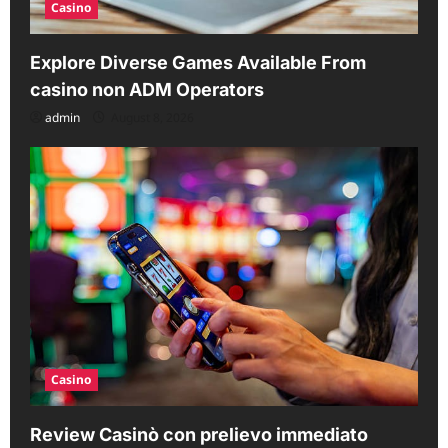
Casino
Explore Diverse Games Available From
casino non ADM Operators
admin
August 8, 2026
Casino
Review Casinò con prelievo immediato