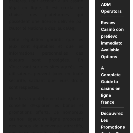
préférés. Pour accéder à un casino
ADM
légal en ligne, il est crucial de
Operators
choisir des plateformes qui
possèdent une licence délivrée par
Review
l’Autorité Nationale des Jeux (ANJ).
Casinò con
prelievo
Cette régulation garantit que les
immediato
jeux sont équitables et que les
Available
informations personnelles des
Options
joueurs sont protégées. En
s’inscrivant sur des sites agréés, les
A
utilisateurs peuvent jouer en toute
Complete
sécurité, sachant que leurs droits
Guide to
sont respectés.
casino en
ligne
Une fois la plateforme choisie, il est
france
conseillé d’explorer les bonus et
promotions offerts. De nombreux
Découvrez
casinos légaux en ligne proposent
Les
des bonus de bienvenue attractifs,
Promotions
des tours gratuits ou des remises