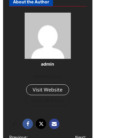
About the Author
admin
Administrator
Visit Website
View All Posts
Previous:
Next: