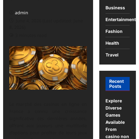
Business
admin
Entertainment
June 4, 2026 (Last updated: June
8, 2026)
Fashion
3 minutes read
Health
Travel
Recent
Posts
Explore
Le marché des casinos en ligne en
Diverse
France a connu une croissance
Games
significative ces dernières années,
Available
offrant aux joueurs une multitude
From
d’options pour profiter de leurs jeux
casino non