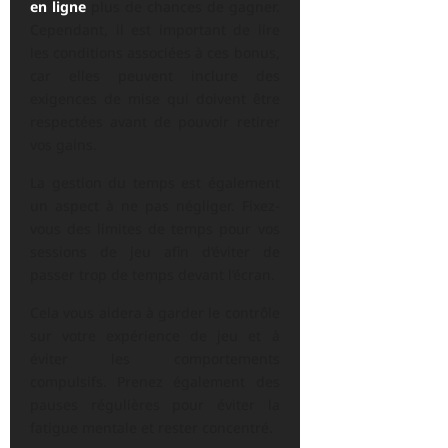
en ligne
plus de chances de gagner.
Cependant, il est important de lire
les conditions associées à ces bonus,
car elles peuvent inclure des
exigences de mise qui doivent être
respectées avant de pouvoir retirer
vos gains.
La gestion du temps est également
un aspect à ne pas négliger. Fixez-
vous des limites de temps pour vos
sessions de jeu afin d’éviter de
passer trop de temps devant l’écran.
Cela vous aidera à garder le contrôle
sur votre expérience de jeu et à
éviter les comportements
compulsifs. Prenez également des
pauses régulières pour éviter la
fatigue mentale et rester concentré.