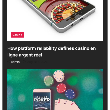
Casino
How platform reliability defines casino en
ligne argent réel
admin
August 5, 2026