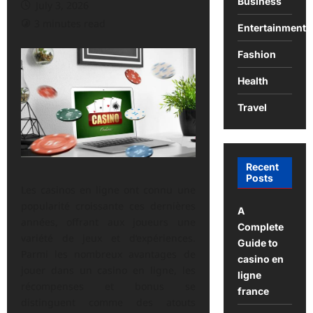
Business
July 3, 2026
3 minutes read
Entertainment
Fashion
Health
Travel
Recent
Posts
Les casinos en ligne ont connu une
popularité croissante ces dernières
A
années, offrant aux joueurs une
Complete
variété de jeux et d’expériences.
Guide to
Parmi les nombreux avantages de
casino en
jouer dans un casino en ligne, les
ligne
récompenses et bonus se
france
distinguent comme des atouts