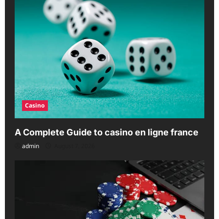
Casino
A Complete Guide to casino en ligne france
admin
August 7, 2026