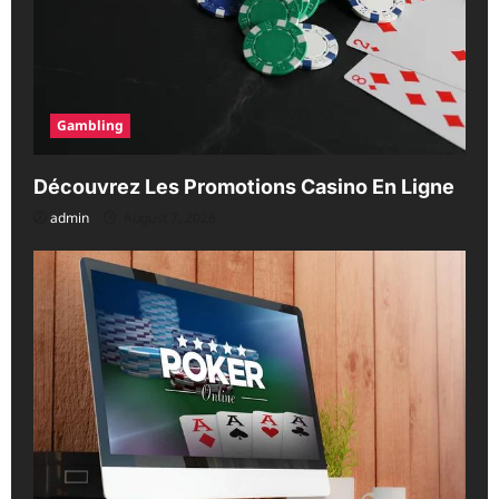
Gambling
Découvrez Les Promotions Casino En Ligne
admin
August 7, 2026