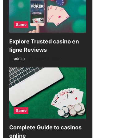
t
i
o
Game
n
Explore Trusted casino en
ligne Reviews
admin
August 5, 2026
Game
Complete Guide to casinos
online