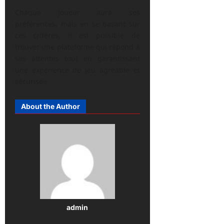
Chaque joueur aura ses
préférences, mais en se basant sur
ces critères, il est possible de
trouver une plateforme qui répond à
ses attentes tout en garantissant
une expérience de jeu agréable et
sécurisée.
About the Author
admin