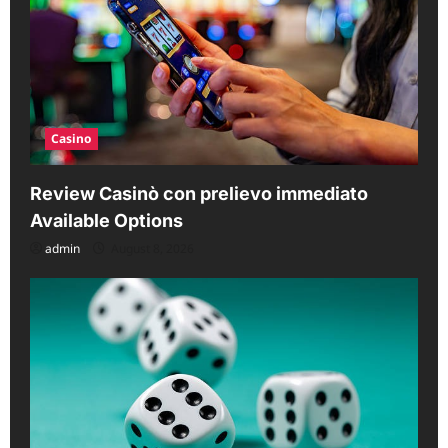
Casino
Review Casinò con prelievo immediato
Available Options
admin
August 8, 2026