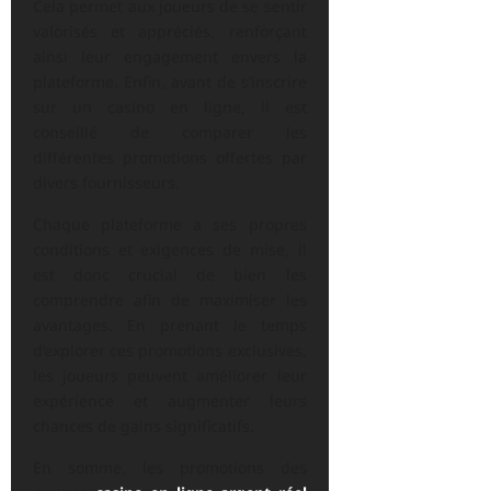
Cela permet aux joueurs de se sentir
valorisés et appréciés, renforçant
ainsi leur engagement envers la
plateforme. Enfin, avant de s’inscrire
sur un casino en ligne, il est
conseillé de comparer les
différentes promotions offertes par
divers fournisseurs.
Chaque plateforme a ses propres
conditions et exigences de mise, il
est donc crucial de bien les
comprendre afin de maximiser les
avantages. En prenant le temps
d’explorer ces promotions exclusives,
les joueurs peuvent améliorer leur
expérience et augmenter leurs
chances de gains significatifs.
En somme, les promotions des