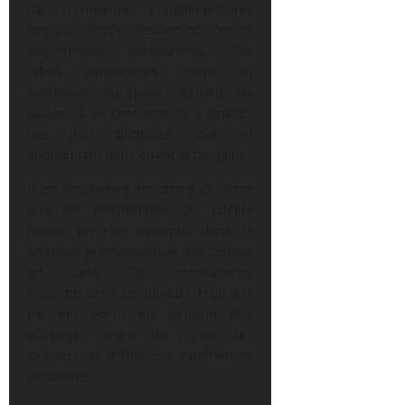
de récompenses supplémentaires
lors de périodes festives ou lors de
compétitions particulières. Ces
offres temporaires créent un
sentiment d’urgence, incitant les
joueurs à se connecter et à profiter
des jeux proposés tout en
augmentant leurs chances de gains.
Il est également important de noter
que les programmes de fidélité
jouent un rôle essentiel dans la
stratégie promotionnelle des casinos
en ligne. Ces programmes
récompensent les joueurs réguliers
par des points qui peuvent être
échangés contre des bonus, des
cadeaux ou même des expériences
exclusives.