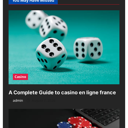
You May Have Missed
Casino
A Complete Guide to casino en ligne france
admin
August 7, 2026