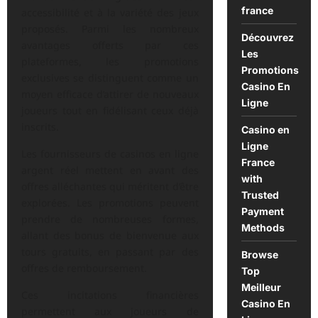
france
accessibilité et à la variété des jeux
proposés. Parmi les nombreux
Découvrez
avantages offerts par ces
Les
plateformes, les promotions
Promotions
exclusives se distinguent comme un
Casino En
moyen efficace d’attirer de nouveaux
Ligne
joueurs tout en fidélisant ceux déjà
inscrits.
Casino en
Ligne
Les fournisseurs de casinos en ligne
France
argent réel mettent en avant des
with
offres alléchantes qui méritent d’être
Trusted
explorées. Les promotions peuvent
Payment
prendre de nombreuses formes,
Methods
allant des bonus de bienvenue aux
tours gratuits, en passant par des
Browse
offres de remboursement.
Top
Meilleur
Ces incitations financières
Casino En
permettent aux joueurs de