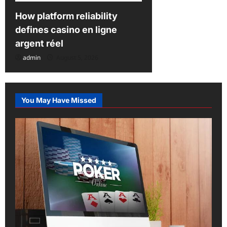
How platform reliability
defines casino en ligne
argent réel
admin
August 5, 2026
You May Have Missed