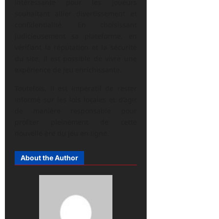
intéressante pour les joueurs
souhaitant allier divertissement et
confidentialité. En choisissant
judicieusement sa plateforme, en
vérifiant la réputation et la sécurité
du site, il est possible de vivre une
expérience de jeu enrichissante.
Toutefois, il est impératif de rester
informé sur les lois locales et d’agir
de manière responsable pour
profiter pleinement de cette
nouvelle ère du jeu en ligne.
About the Author