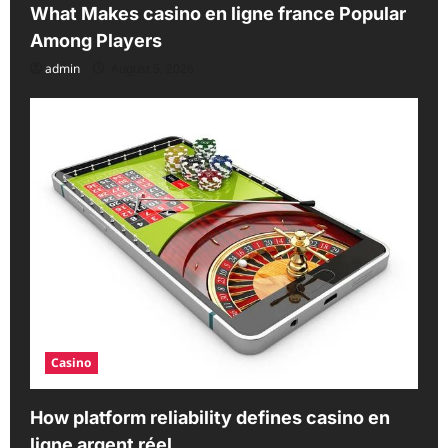
What Makes casino en ligne france Popular
Among Players
admin
August 5, 2026
Casino
How platform reliability defines casino en
ligne argent réel