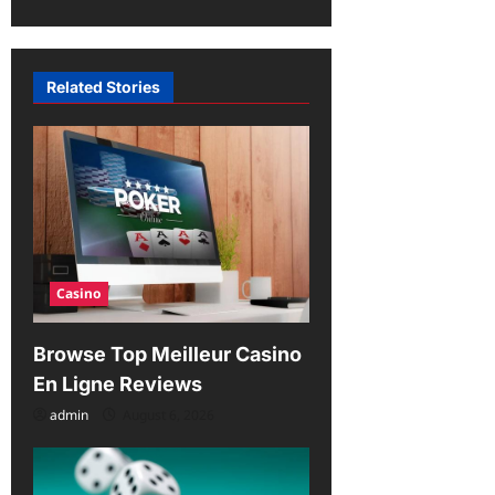
a
v
Related Stories
i
g
a
t
i
o
Casino
n
Browse Top Meilleur Casino
En Ligne Reviews
admin
August 6, 2026