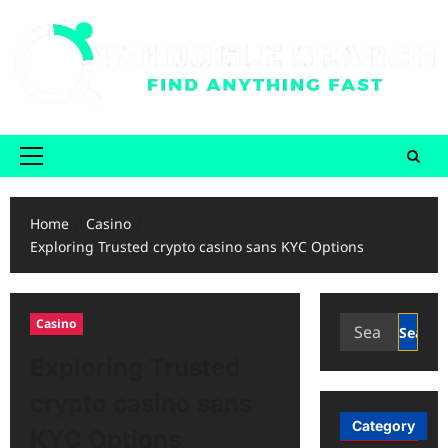
Skip
to
content
Primary
Menu
Home
Casino
Exploring Trusted crypto casino sans KYC Options
Search
Casino
for:
Exploring Trusted
crypto casino sans
Category
KYC Options