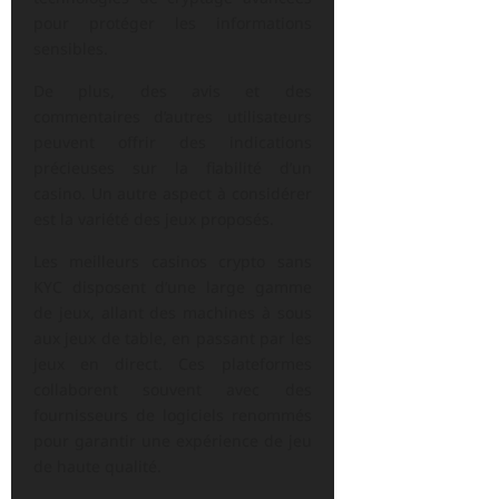
pour protéger les informations
sensibles.
De plus, des avis et des
commentaires d’autres utilisateurs
peuvent offrir des indications
précieuses sur la fiabilité d’un
casino. Un autre aspect à considérer
est la variété des jeux proposés.
Les meilleurs casinos crypto sans
KYC disposent d’une large gamme
de jeux, allant des machines à sous
aux jeux de table, en passant par les
jeux en direct. Ces plateformes
collaborent souvent avec des
fournisseurs de logiciels renommés
pour garantir une expérience de jeu
de haute qualité.