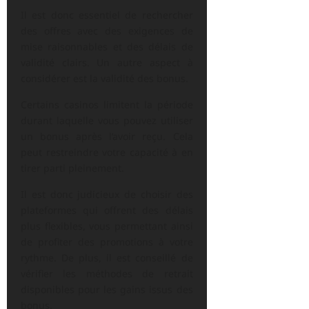
Il est donc essentiel de rechercher
des offres avec des exigences de
mise raisonnables et des délais de
validité clairs. Un autre aspect à
considérer est la validité des bonus.
Certains casinos limitent la période
durant laquelle vous pouvez utiliser
un bonus après l’avoir reçu. Cela
peut restreindre votre capacité à en
tirer parti pleinement.
Il est donc judicieux de choisir des
plateformes qui offrent des délais
plus flexibles, vous permettant ainsi
de profiter des promotions à votre
rythme. De plus, il est conseillé de
vérifier les méthodes de retrait
disponibles pour les gains issus des
bonus.