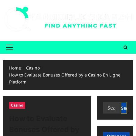
Skip
to
content
Primary
Menu
Home
Casino
How to Evaluate Bonuses Offered by a Casino En Ligne
Platform
Search
Casino
for:
How to Evaluate
Bonuses Offered by