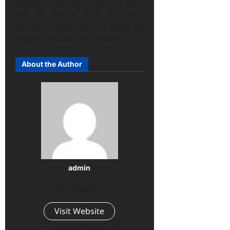
plateforme qui non seulement attire
par ses bonus, mais qui vous
permettra également de jouer de
manière équitable et agréable.
About the Author
admin
Administrator
Visit Website
View All Posts