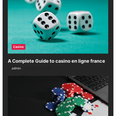
Casino
A Complete Guide to casino en ligne france
admin
August 7, 2026