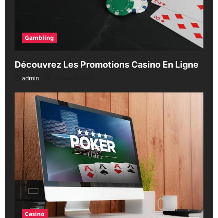
Gambling
Découvrez Les Promotions Casino En Ligne
admin
August 7, 2026
Casino