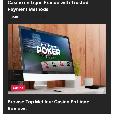
Casino en Ligne France with Trusted
Payment Methods
admin
August 7, 2026
Casino
Browse Top Meilleur Casino En Ligne
Reviews