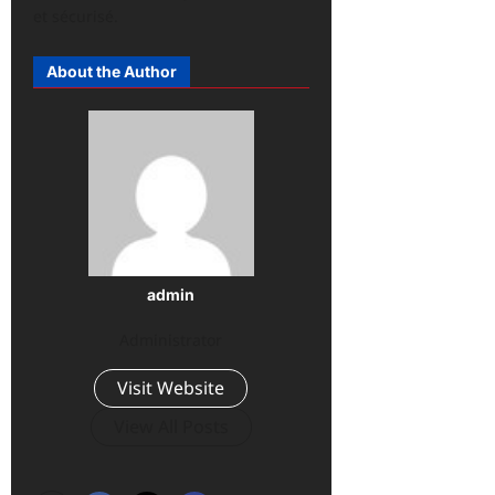
et sécurisé.
About the Author
admin
Administrator
Visit Website
View All Posts