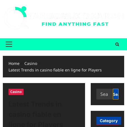
Skip
to
content
Primary
Menu
Home
Casino
Latest Trends in casino fiable en ligne for Players
Search
Casino
for:
Latest Trends in
casino fiable en
Category
ligne for Players