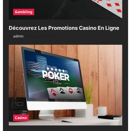
Gambling
Découvrez Les Promotions Casino En Ligne
admin
August 7, 2026
Casino