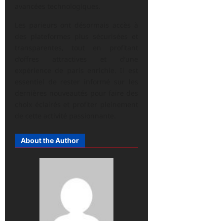
avancées technologiques.
Les parieurs ont désormais accès à
des plateformes plus sécurisées et
transparentes, tout en profitant
d’offres attractives et d’une
expérience de paris enrichie. Il est
essentiel de rester informé sur les
dernières nouveautés pour faire des
choix éclairés et profiter pleinement
de cette activité passionnante.
About the Author