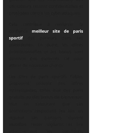
utilisateurs restent confidentielles et
protégées contre les cyberattaques.
Cela contribue à renforcer la
confiance
meilleur site de paris
sportif
des parieurs dans ces
plateformes. En outre, les offres
promotionnelles et les bonus sont
devenus des éléments clé pour
attirer de nouveaux clients.
Les sites de paris sportifs fiables
proposent souvent des offres
intéressantes, telles que des paris
gratuits ou des bonus de bienvenue,
tout en s’assurant que ces
promotions respectent les lois en
vigueur. Les parieurs doivent
toutefois rester vigilants et lire
attentivement les conditions