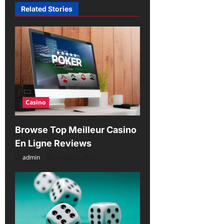
v
Related Stories
i
g
a
t
i
o
Casino
n
Browse Top Meilleur Casino
En Ligne Reviews
admin
August 6, 2026