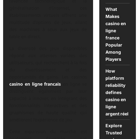
l’avancée technologique et la
généralisation d’Internet, ces
What
établissements virtuels offrent une
Makes
multitude d’options de jeux, allant
casino en
des machines à sous aux jeux de
ligne
table en direct.
france
Popular
La diversité des jeux disponibles
Among
répond aux attentes variées des
Players
utilisateurs, qui recherchent à la fois
du divertissement et des
How
opportunités de gains. Les casinos
platform
casino en ligne francais
en ligne se
reliability
distinguent également par leur
defines
capacité à innover, en intégrant des
casino en
fonctionnalités interactives et des
ligne
graphismes de haute qualité qui
argent réel
améliorent l’expérience de jeu.
Explore
Cette expansion du marché est
Trusted
également favorisée par