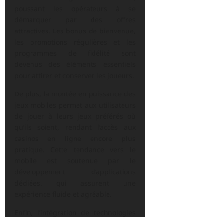
poussant les opérateurs à se
démarquer par des offres
attractives. Les bonus de bienvenue,
les promotions régulières et les
programmes de fidélité sont
devenus des éléments essentiels
pour attirer et conserver les joueurs.
De plus, la montée en puissance des
jeux mobiles permet aux utilisateurs
de jouer à leurs jeux préférés où
qu’ils soient, rendant l’accès aux
casinos en ligne encore plus
pratique. Cette tendance vers le
mobile est soutenue par le
développement d’applications
dédiées, qui assurent une
expérience fluide et agréable.
Enfin, l’intégration de technologies