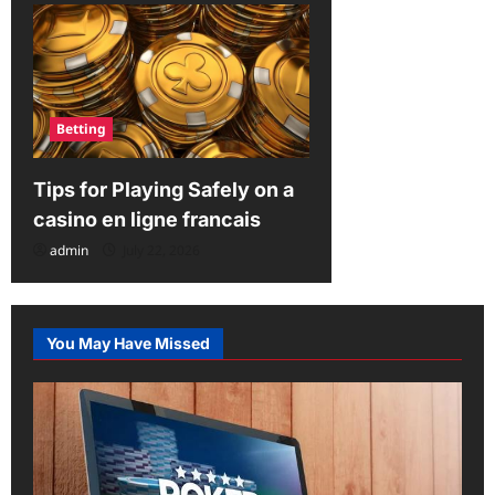
Betting
Tips for Playing Safely on a
casino en ligne francais
admin
July 22, 2026
You May Have Missed