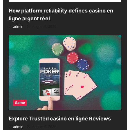
How platform reliability defines casino en
ligne argent réel
admin
August 5, 2026
Game
Explore Trusted casino en ligne Reviews
admin
August 5, 2026