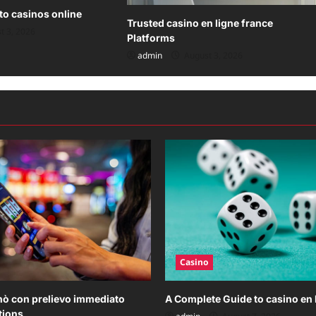
to casinos online
Trusted casino en ligne france
t 3, 2026
Platforms
admin
August 3, 2026
Casino
nò con prelievo immediato
A Complete Guide to casino en 
tions