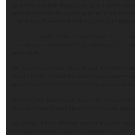
Le monde des jeux d’argent en ligne a connu une cr
nombre croissant de joueurs à la recherche d’expér
critères qui influencent le choix d’un casino en ligne, l
Les joueurs préfèrent les casinos fiables pour plusi
mais aussi une expérience de jeu optimale. Tout d’ab
primordiale.
Les joueurs souhaitent s’assurer que leurs informati
casinos fiables utilisent des technologies avancées 
que les transactions et les données des joueurs resten
Cette sécurité permet aux joueurs de se concentrer
Ensuite, la transparence des opérations est un autre a
Les casinos fiables affichent souvent leurs licences
strictes en matière de jeu. Cela rassure les joueurs