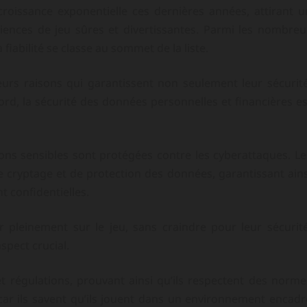
oissance exponentielle ces dernières années, attirant u
iences de jeu sûres et divertissantes. Parmi les nombreu
a fiabilité se classe au sommet de la liste.
eurs raisons qui garantissent non seulement leur sécurité
ord, la sécurité des données personnelles et financières es
ons sensibles sont protégées contre les cyberattaques. Le
de cryptage et de protection des données, garantissant ains
t confidentielles.
 pleinement sur le jeu, sans craindre pour leur sécurité
spect crucial.
 et régulations, prouvant ainsi qu’ils respectent des norme
, car ils savent qu’ils jouent dans un environnement encadr