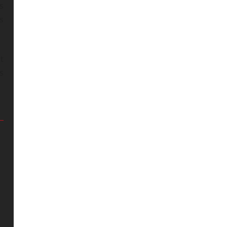
s
s
t
s