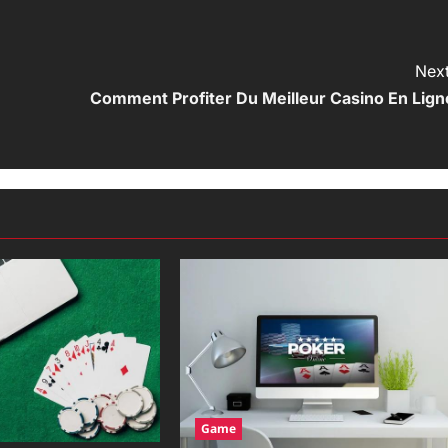
Next
Comment Profiter Du Meilleur Casino En Lign
Game