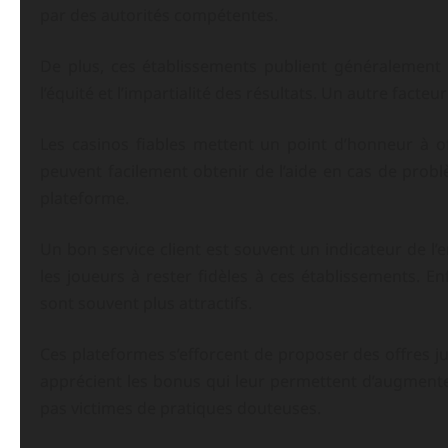
par des autorités compétentes.
De plus, ces établissements publient généralement d
l’équité et l’impartialité des résultats. Un autre facteu
Les casinos fiables mettent un point d’honneur à off
peuvent facilement obtenir de l’aide en cas de probl
plateforme.
Un bon service client est souvent un indicateur de l’
les joueurs à rester fidèles à ces établissements. En
sont souvent plus attractifs.
Ces plateformes s’efforcent de proposer des offres j
apprécient les bonus qui leur permettent d’augmenter
pas victimes de pratiques douteuses.