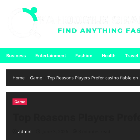
Skip
to
content
Business
Entertainment
Fashion
Health
Travel
Home
Game
Top Reasons Players Prefer casino fiable en 
Game
Top Reasons Players Prefe
admin
June 3, 2026
3 minutes read